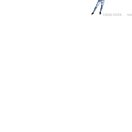
©2016 OSTA
<in