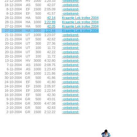
21-12-2004
HV
1000
1:20.33
-onbekend-
18-12-2004
AS
500
42.07
-onbekend-
8-12-2004
EF
1500
2:05.09
-onbekend-
8-12-2004
EF
500
41.57
-onbekend-
28-11-2004
HA
500
42.14
Kraantje Lek trofee 2004
28-11-2004
HA
1000
1:22.99
Kraantje Lek trofee 2004
27-11-2004
HA
500
42.05
Kraantje Lek trofee 2004
27-11-2004
HA
1000
1:22.44
Kraantje Lek trofee 2004
21-11-2004
UT
1000
1:23.07
-onbekend-
21-11-2004
UT
500
42.62
-onbekend-
20-11-2004
UT
300
27.36
-onbekend-
20-11-2004
UT
100
11.72
-onbekend-
20-11-2004
UT
300
42.22
-onbekend-
20-11-2004
UT
100
11.72
-onbekend-
13-11-2004
HV
3000
4:32.80
-onbekend-
7-11-2004
AS
1500
2:08.75
-onbekend-
6-11-2004
AS
1000
1:23.43
-onbekend-
30-10-2004
GR
1000
1:21.86
-onbekend-
30-10-2004
GR
500
41.86
-onbekend-
24-10-2004
EF
500
41.80
-onbekend-
24-10-2004
EF
1500
2:05.97
-onbekend-
16-10-2004
EF
1000
1:22.54
-onbekend-
16-10-2004
EF
500
42.30
-onbekend-
9-10-2004
GR
500
43.01
-onbekend-
9-10-2004
GR
3000
4:47.08
-onbekend-
2-10-2004
GR
500
42.83
-onbekend-
2-10-2004
GR
1500
2:12.22
-onbekend-