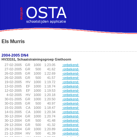
!DOCTYPE HTML PUBLIC "-//W3C//DTD HTML 4.01 Transitional//EN">
Els Murris
2004-2005 DN4
HV33151, Schaatstrainingsgroep Giethoorn
27-02-2005
GR
1000
1:23.05
-onbekend-
27-02-2005
GR
500
41.62
-onbekend-
26-02-2005
GR
1000
1:22.69
-onbekend-
26-02-2005
GR
500
41.57
-onbekend-
19-02-2005
HV
1000
1:19.72
-onbekend-
13-02-2005
EF
1000
1:18.74
-onbekend-
12-02-2005
EF
1000
1:19.53
-onbekend-
4-02-2005
HV
1000
1:20.18
-onbekend-
30-01-2005
GR
1000
1:20.50
-onbekend-
30-01-2005
GR
500
40.97
-onbekend-
15-01-2005
CA
1000
1:18.47
-onbekend-
14-01-2005
CA
1000
1:20.34
-onbekend-
30-12-2004
GR
1000
1:20.74
-onbekend-
30-12-2004
GR
500
41.48
-onbekend-
29-12-2004
GR
500
41.32
-onbekend-
29-12-2004
GR
1000
1:20.89
-onbekend-
21-12-2004
HV
500
41.39
-onbekend-