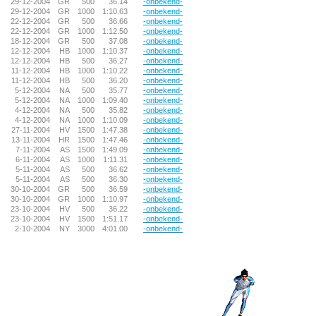
29-12-2004
GR
500
36.14
-onbekend-
29-12-2004
GR
1000
1:10.63
-onbekend-
22-12-2004
GR
500
36.66
-onbekend-
22-12-2004
GR
1000
1:12.50
-onbekend-
18-12-2004
GR
500
37.08
-onbekend-
12-12-2004
HB
1000
1:10.37
-onbekend-
12-12-2004
HB
500
36.27
-onbekend-
11-12-2004
HB
1000
1:10.22
-onbekend-
11-12-2004
HB
500
36.20
-onbekend-
5-12-2004
NA
500
35.77
-onbekend-
5-12-2004
NA
1000
1:09.40
-onbekend-
4-12-2004
NA
500
35.82
-onbekend-
4-12-2004
NA
1000
1:10.09
-onbekend-
27-11-2004
HV
1500
1:47.38
-onbekend-
13-11-2004
HR
1500
1:47.46
-onbekend-
7-11-2004
AS
1500
1:49.09
-onbekend-
6-11-2004
AS
1000
1:11.31
-onbekend-
5-11-2004
AS
500
36.62
-onbekend-
5-11-2004
AS
500
36.30
-onbekend-
30-10-2004
GR
500
36.59
-onbekend-
30-10-2004
GR
1000
1:10.97
-onbekend-
23-10-2004
HV
500
36.22
-onbekend-
23-10-2004
HV
1500
1:51.17
-onbekend-
2-10-2004
NY
3000
4:01.00
-onbekend-