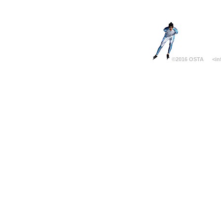
©2016 OSTA
<in