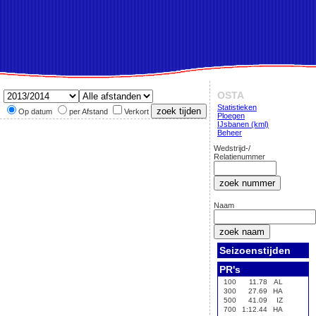
OSTA
Statistieken
Op datum
per Afstand
Verkort
Ploegen
IJsbanen (kml)
Beheer
Wedstrijd-/
Relatienummer
Naam
Seizoenstijden
PR's
100
11.78
AL
300
27.69
HA
500
41.09
IZ
700
1:12.44
HA