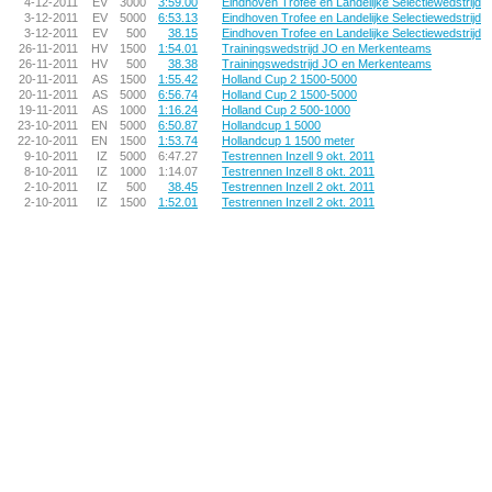
4-12-2011
EV
3000
3:59.00
Eindhoven Trofee en Landelijke Selectiewedstrijd
3-12-2011
EV
5000
6:53.13
Eindhoven Trofee en Landelijke Selectiewedstrijd
3-12-2011
EV
500
38.15
Eindhoven Trofee en Landelijke Selectiewedstrijd
26-11-2011
HV
1500
1:54.01
Trainingswedstrijd JO en Merkenteams
26-11-2011
HV
500
38.38
Trainingswedstrijd JO en Merkenteams
20-11-2011
AS
1500
1:55.42
Holland Cup 2 1500-5000
20-11-2011
AS
5000
6:56.74
Holland Cup 2 1500-5000
19-11-2011
AS
1000
1:16.24
Holland Cup 2 500-1000
23-10-2011
EN
5000
6:50.87
Hollandcup 1 5000
22-10-2011
EN
1500
1:53.74
Hollandcup 1 1500 meter
9-10-2011
IZ
5000
6:47.27
Testrennen Inzell 9 okt. 2011
8-10-2011
IZ
1000
1:14.07
Testrennen Inzell 8 okt. 2011
2-10-2011
IZ
500
38.45
Testrennen Inzell 2 okt. 2011
2-10-2011
IZ
1500
1:52.01
Testrennen Inzell 2 okt. 2011