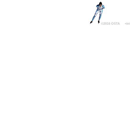
©2016 OSTA
<in