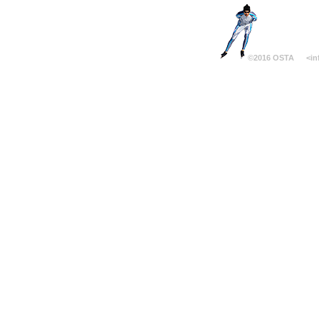
©2016 OSTA
<in