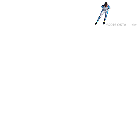
©2016 OSTA
<in