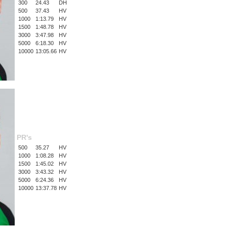
300
24.43
DH
500
37.43
HV
1000
1:13.79
HV
1500
1:48.78
HV
3000
3:47.98
HV
5000
6:18.30
HV
10000
13:05.66
HV
PR's
500
35.27
HV
1000
1:08.28
HV
1500
1:45.02
HV
3000
3:43.32
HV
5000
6:24.36
HV
10000
13:37.78
HV